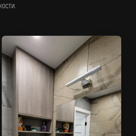
ности.